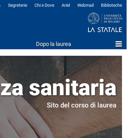
a
Segreterie
Chi e Dove
Ariel
Webmail
Biblioteche
ili
Dopo la laurea
za sanitaria
Sito del corso di laurea