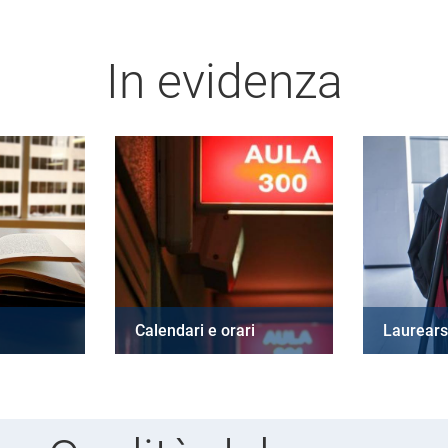
In evidenza
Calendari e orari
Laurears