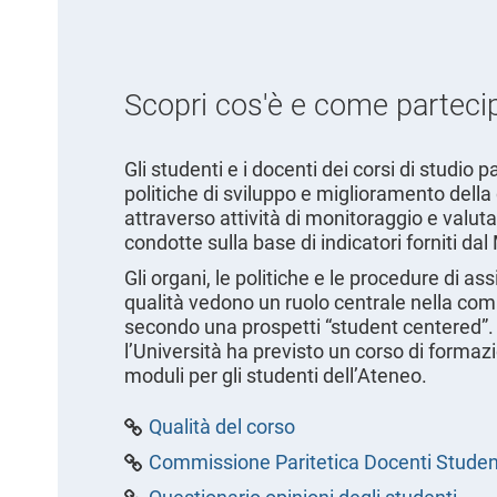
Scopri cos'è e come parteci
Gli studenti e i docenti dei corsi di studio 
politiche di sviluppo e miglioramento della 
attraverso attività di monitoraggio e valut
condotte sulla base di indicatori forniti da
Gli organi, le politiche e le procedure di as
qualità vedono un ruolo centrale nella c
secondo una prospetti “student centered”. 
l’Università ha previsto un corso di formaz
moduli per gli studenti dell’Ateneo.
Qualità del corso
Commissione Paritetica Docenti Studen