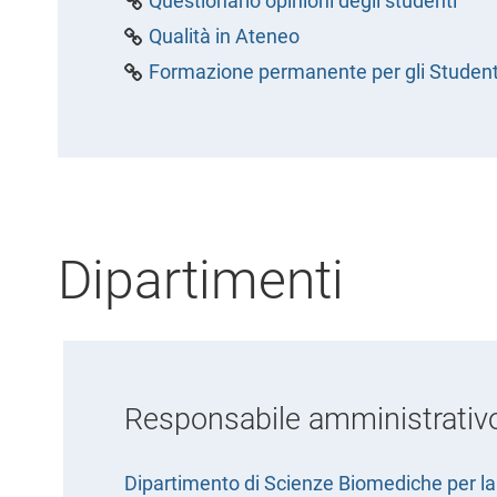
Questionario opinioni degli studenti
Qualità in Ateneo
Formazione permanente per gli Student
Dipartimenti
Responsabile amministrativ
Dipartimento di Scienze Biomediche per la