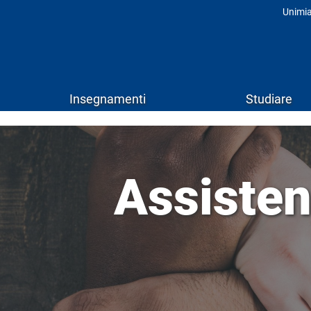
Unimi
Prof
Insegnamenti
Studiare
Assisten